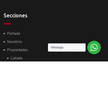
Secciones
Portada
Nosotros
Whatsapp
Propiedades
Listado
Mapa
Tasaciones
Contacto
Contacto