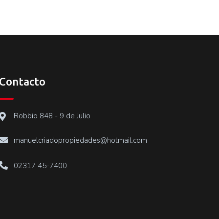
Contacto
Robbio 848 - 9 de Julio
manuelcriadopropiedades@hotmail.com
02317 45-7400