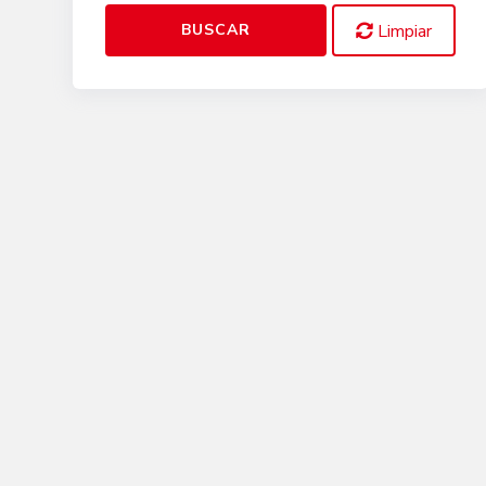
BUSCAR
Limpiar