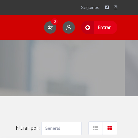
Seguinos:
0
Entrar
Filtrar por: