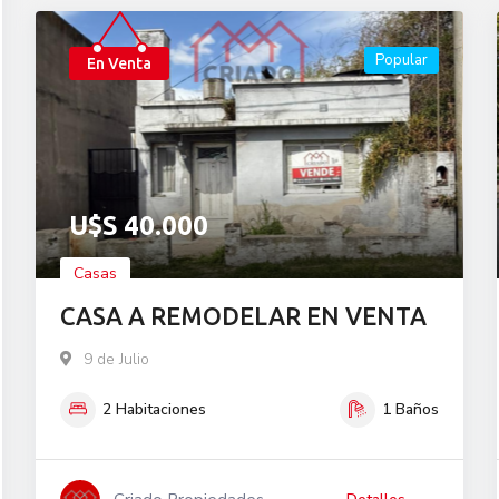
Popular
En Venta
U$S
40.000
Casas
CASA A REMODELAR EN VENTA
9 de Julio
2
Habitaciones
1
Baños