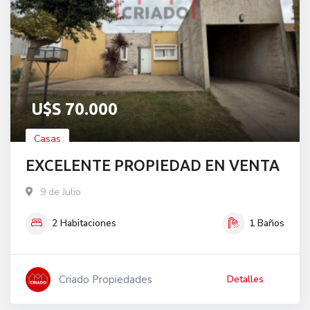
U$S
70.000
Casas
EXCELENTE PROPIEDAD EN VENTA
9 de Julio
2
Habitaciones
1
Baños
Criado Propiedades
Detalles