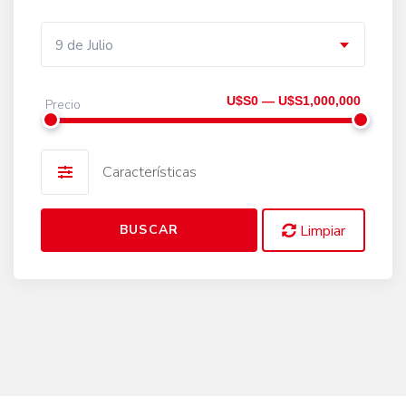
9 de Julio
U$S0 — U$S1,000,000
Precio
Características
BUSCAR
Limpiar