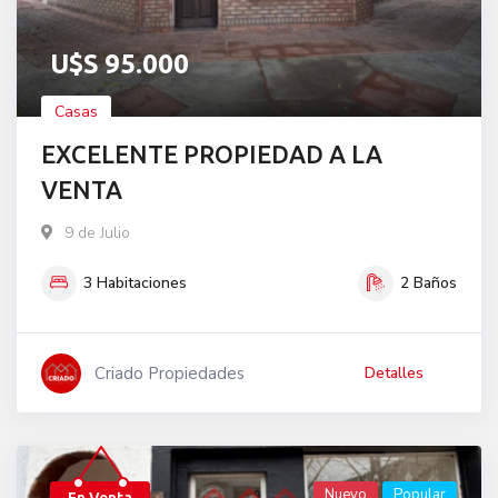
U$S
95.000
Casas
EXCELENTE PROPIEDAD A LA
VENTA
9 de Julio
3
Habitaciones
2
Baños
Criado Propiedades
Detalles
Nuevo
Popular