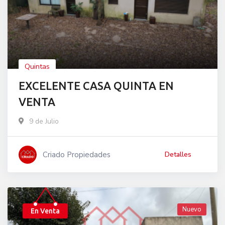
Quintas
EXCELENTE CASA QUINTA EN
VENTA
9 de Julio
Criado Propiedades
Detalles
Nuevo
En Venta