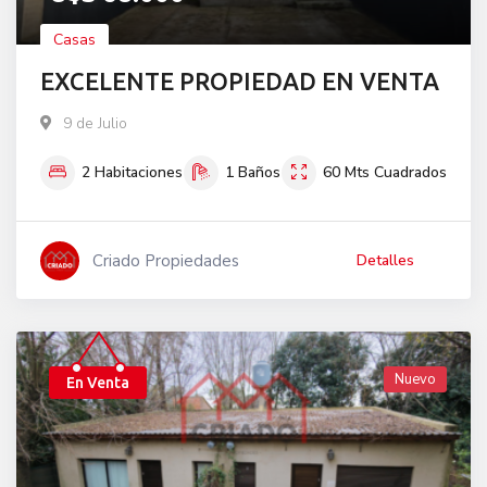
Casas
EXCELENTE PROPIEDAD EN VENTA
9 de Julio
2
Habitaciones
1
Baños
60
Mts Cuadrados
Criado Propiedades
Detalles
Nuevo
En Venta