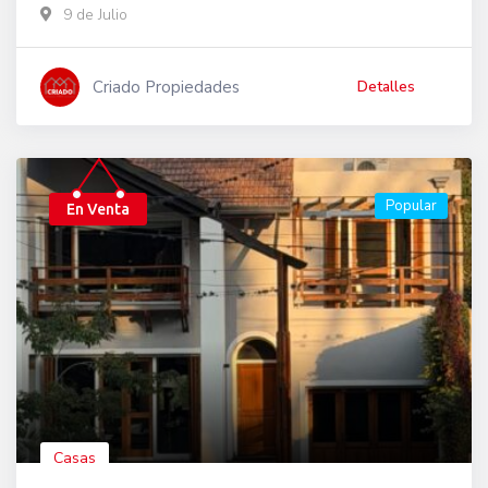
9 de Julio
Criado Propiedades
Detalles
Popular
En Venta
Casas