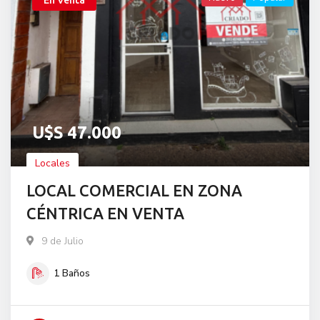
En Venta
U$S
47.000
Locales
LOCAL COMERCIAL EN ZONA
CÉNTRICA EN VENTA
9 de Julio
1
Baños