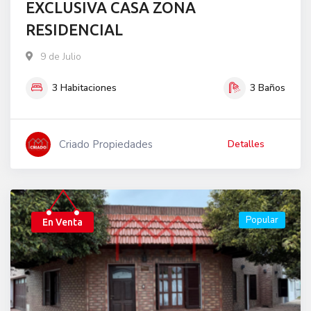
EXCLUSIVA CASA ZONA
RESIDENCIAL
9 de Julio
3
Habitaciones
3
Baños
Criado Propiedades
Detalles
Popular
En Venta