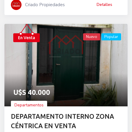
Criado Propiedades
Detalles
Nuevo
Popular
En Venta
U$S
40.000
Departamentos
DEPARTAMENTO INTERNO ZONA
CÉNTRICA EN VENTA