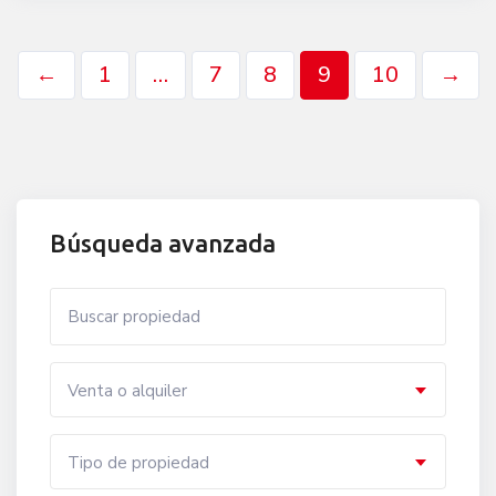
←
1
…
7
8
9
10
→
Búsqueda avanzada
Venta o alquiler
Tipo de propiedad