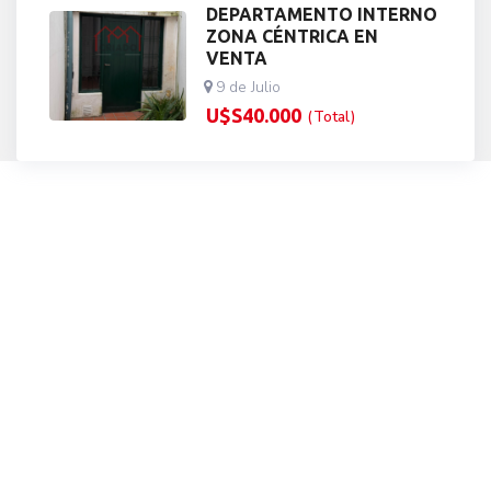
DEPARTAMENTO INTERNO
ZONA CÉNTRICA EN
VENTA
9 de Julio
U$S
40.000
(Total)