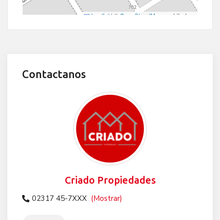
Leaflet
|
©
OpenStreetMap
contributors
Contactanos
Criado Propiedades
02317 45-7XXX
(Mostrar)