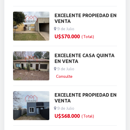
EXCELENTE PROPIEDAD EN
VENTA
9 de Julio
U$S
70.000
(Total)
EXCELENTE CASA QUINTA
EN VENTA
9 de Julio
Consulte
EXCELENTE PROPIEDAD EN
VENTA
9 de Julio
U$S
68.000
(Total)