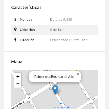
Características
Moneda
Dolares (U$S)
Ubicación
9 de Julio
Dirección
Ormaechea y Entre Ríos
Mapa
×
+
Robbio 848,B6500,9 de Julio
−