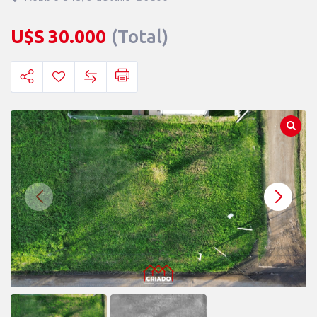
U$S
30.000
(Total)