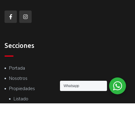
Secciones
Portada
Nosotros
Whatsapp
Propiedades
Listado
Mapa
Tasaciones
Contacto