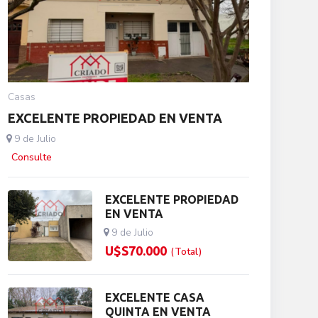
Casas
EXCELENTE PROPIEDAD EN VENTA
9 de Julio
Consulte
EXCELENTE PROPIEDAD
EN VENTA
9 de Julio
U$S
70.000
(Total)
EXCELENTE CASA
QUINTA EN VENTA