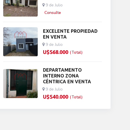
9 de Julio
Consulte
EXCELENTE PROPIEDAD
EN VENTA
9 de Julio
U$S
68.000
(Total)
DEPARTAMENTO
INTERNO ZONA
CÉNTRICA EN VENTA
9 de Julio
U$S
40.000
(Total)