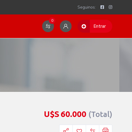
Seguinos:
0
Entrar
U$S
60.000
(Total)