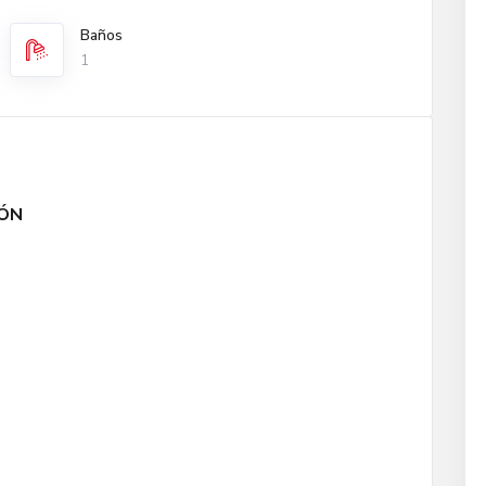
Baños
1
IÓN