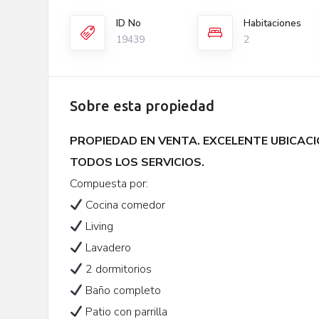
ID No
Habitaciones
19439
2
Sobre esta propiedad
PROPIEDAD EN VENTA. EXCELENTE UBICAC
TODOS LOS SERVICIOS.
Compuesta por:
Cocina comedor
Living
Lavadero
2 dormitorios
Baño completo
Patio con parrilla