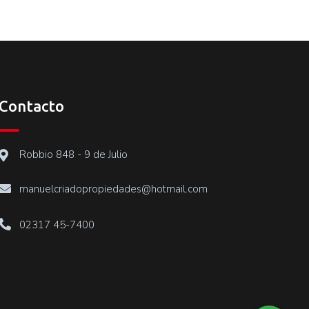
Contacto
Robbio 848 - 9 de Julio
manuelcriadopropiedades@hotmail.com
02317 45-7400