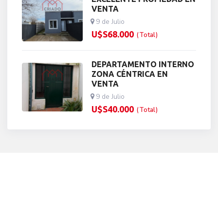
VENTA
9 de Julio
U$S
68.000
(Total)
DEPARTAMENTO INTERNO
ZONA CÉNTRICA EN
VENTA
9 de Julio
U$S
40.000
(Total)