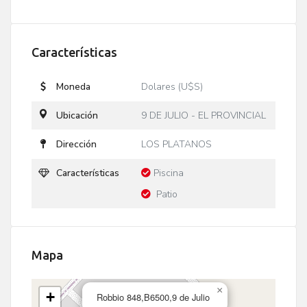
Características
Moneda
Dolares (U$S)
Ubicación
9 DE JULIO - EL PROVINCIAL
Dirección
LOS PLATANOS
Características
Piscina
Patio
Mapa
×
+
Robbio 848,B6500,9 de Julio