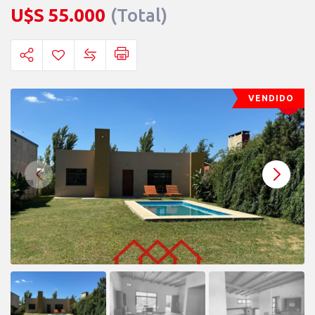
U$S
55.000
(Total)
VENDIDO