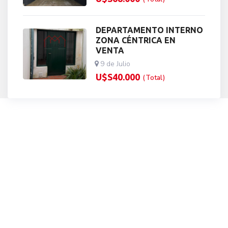
DEPARTAMENTO INTERNO
ZONA CÉNTRICA EN
VENTA
9 de Julio
U$S
40.000
(Total)