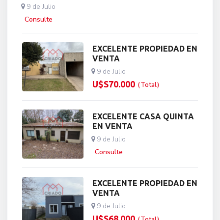
9 de Julio
Consulte
EXCELENTE PROPIEDAD EN
VENTA
9 de Julio
U$S
70.000
(Total)
EXCELENTE CASA QUINTA
EN VENTA
9 de Julio
Consulte
EXCELENTE PROPIEDAD EN
VENTA
9 de Julio
U$S
68.000
(Total)