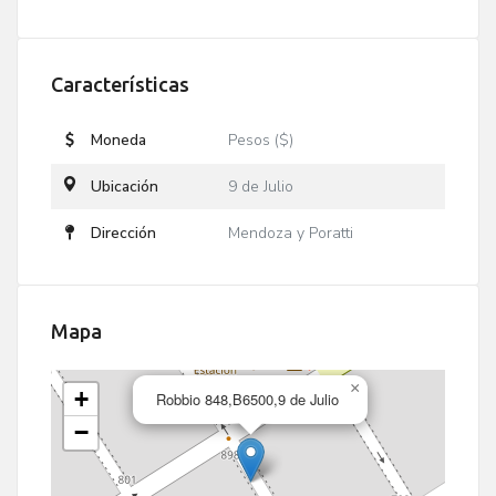
Características
Moneda
Pesos ($)
Ubicación
9 de Julio
Dirección
Mendoza y Poratti
Mapa
×
+
Robbio 848,B6500,9 de Julio
−