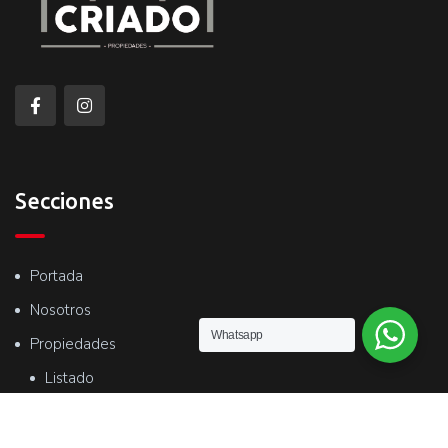
Secciones
Portada
Nosotros
Whatsapp
Propiedades
Listado
Mapa
Tasaciones