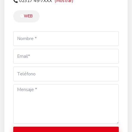
02317 45-7XXX
(Mostrar)
WEB